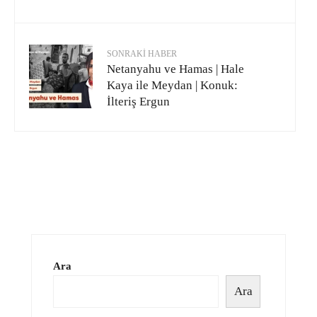
SONRAKI HABER
Netanyahu ve Hamas | Hale
Kaya ile Meydan | Konuk:
İlteriş Ergun
Ara
Ara