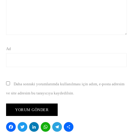
Ad
Daha sonraki yorumlarımda kullanılması için adım, e-posta adresim
ve site adresim bu tarayıcıya kaydedilsin.
Facebook
Twitter
LinkedIn
WhatsApp
Telegram
Share