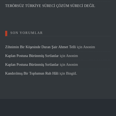
TERÖRSÜZ TÜRKİYE SÜRECİ ÇÖZÜM SÜRECİ DEĞİL
SON YORUMLAR
Zihnimin Bir Köşesinde Duran Şair Ahmet Telli
için
Anonim
Kaplan Postuna Bürünmüş Sırtlanlar
için
Anonim
Kaplan Postuna Bürünmüş Sırtlanlar
için
Anonim
Kandırılmış Bir Toplumun Ruh Hâli
için
BingüL