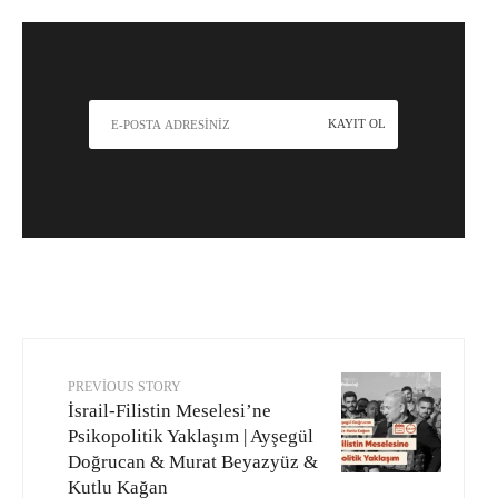
PREVIOUS STORY
İsrail-Filistin Meselesi’ne
Psikopolitik Yaklaşım | Ayşegül
Doğrucan & Murat Beyazyüz &
Kutlu Kağan