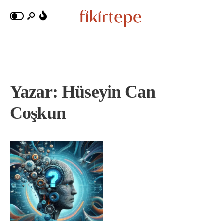
Yazar:
Hüseyin Can
Coşkun