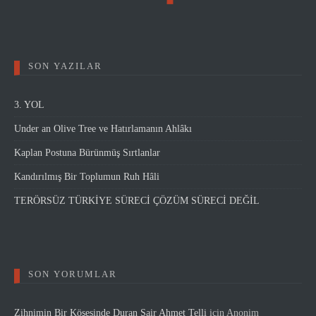
SON YAZILAR
3. YOL
Under an Olive Tree ve Hatırlamanın Ahlâkı
Kaplan Postuna Bürünmüş Sırtlanlar
Kandırılmış Bir Toplumun Ruh Hâli
TERÖRSÜZ TÜRKİYE SÜRECİ ÇÖZÜM SÜRECİ DEĞİL
SON YORUMLAR
Zihnimin Bir Köşesinde Duran Şair Ahmet Telli
için
Anonim