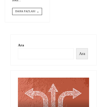
zekâ
...
DAHA FAZLASI
→
Ara
Ara