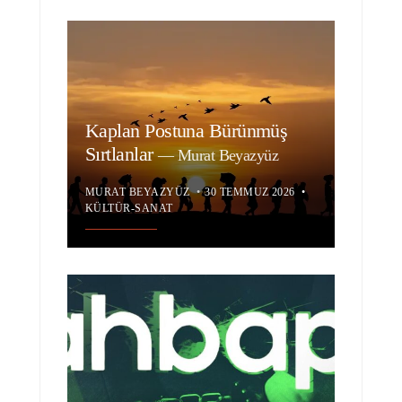
Kaplan Postuna Bürünmüş
Sırtlanlar
—
Murat Beyazyüz
MURAT BEYAZYÜZ
•
30 TEMMUZ 2026
•
KÜLTÜR-SANAT