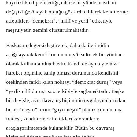
kaynaklık edip etmediği, ederse ne yönde, nasıl bir
değişikliğe önayak olduğu göz ardı edilerek kendilerine
atfettikleri “demokrat”, “millî ve yerli” etiketiyle
meşruiyetin zemini oluşturulmaktadır.
Başkasını değersizleştirerek, daha da ileri gidip
aşağılayarak kendi konumunu yükseltmek bir yöntem
olarak kullanılabilmektedir. Kendi de aynı eylem ve
hareket biçimine sahip olması durumunda kendisini
ötekinden farklı kılan noktayı “demokrat duruş” veya
“yerli-millî duruş” söz terkibiyle sağlamaktadır. Başka
bir deyişle, aynı davranış biçiminin uygulayıcılarından
birini “meşru” birini “gayrimeşru” olarak konumlama
iradesi, kendilerine atfettikleri kavramların
araçlaştırılmasında bulunabilir. Bütün bu davranış