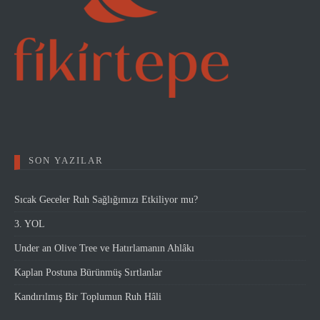
SON YAZILAR
Sıcak Geceler Ruh Sağlığımızı Etkiliyor mu?
3. YOL
Under an Olive Tree ve Hatırlamanın Ahlâkı
Kaplan Postuna Bürünmüş Sırtlanlar
Kandırılmış Bir Toplumun Ruh Hâli