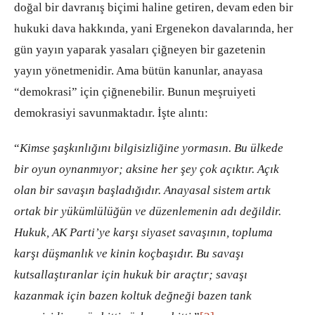
doğal bir davranış biçimi haline getiren, devam eden bir
hukuki dava hakkında, yani Ergenekon davalarında, her
gün yayın yaparak yasaları çiğneyen bir gazetenin
yayın yönetmenidir. Ama bütün kanunlar, anayasa
“demokrasi” için çiğnenebilir. Bunun meşruiyeti
demokrasiyi savunmaktadır. İşte alıntı:
“
Kimse şaşkınlığını bilgisizliğine yormasın. Bu ülkede
bir oyun oynanmıyor; aksine her şey çok açıktır. Açık
olan bir savaşın başladığıdır. Anayasal sistem artık
ortak bir yükümlülüğün ve düzenlemenin adı değildir.
Hukuk, AK Parti’ye karşı siyaset savaşının, topluma
karşı düşmanlık ve kinin koçbaşıdır. Bu savaşı
kutsallaştıranlar için hukuk bir araçtır; savaşı
kazanmak için bazen koltuk değneği bazen tank