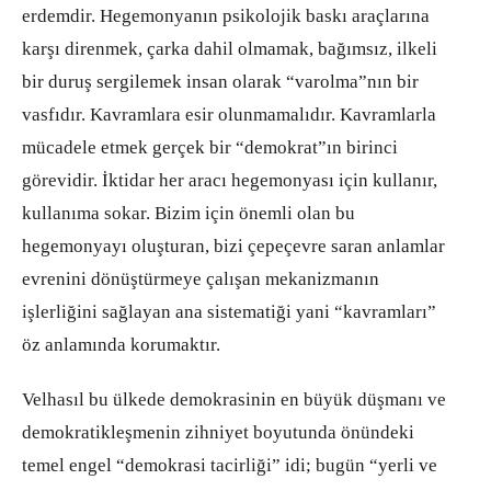
erdemdir. Hegemonyanın psikolojik baskı araçlarına
karşı direnmek, çarka dahil olmamak, bağımsız, ilkeli
bir duruş sergilemek insan olarak “varolma”nın bir
vasfıdır. Kavramlara esir olunmamalıdır. Kavramlarla
mücadele etmek gerçek bir “demokrat”ın birinci
görevidir. İktidar her aracı hegemonyası için kullanır,
kullanıma sokar. Bizim için önemli olan bu
hegemonyayı oluşturan, bizi çepeçevre saran anlamlar
evrenini dönüştürmeye çalışan mekanizmanın
işlerliğini sağlayan ana sistematiği yani “kavramları”
öz anlamında korumaktır.
Velhasıl bu ülkede demokrasinin en büyük düşmanı ve
demokratikleşmenin zihniyet boyutunda önündeki
temel engel “demokrasi tacirliği” idi; bugün “yerli ve