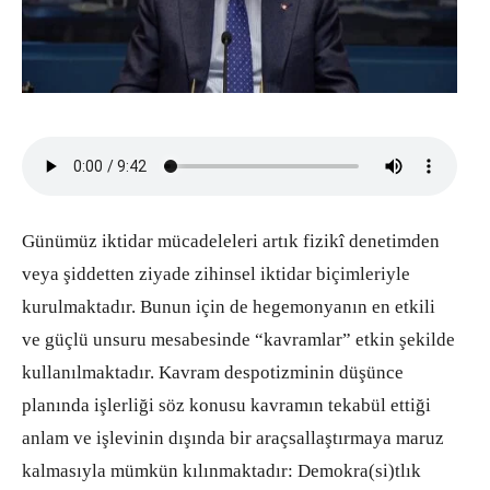
Günümüz iktidar mücadeleleri artık fizikî denetimden
veya şiddetten ziyade zihinsel iktidar biçimleriyle
kurulmaktadır. Bunun için de hegemonyanın en etkili
ve güçlü unsuru mesabesinde “kavramlar” etkin şekilde
kullanılmaktadır. Kavram despotizminin düşünce
planında işlerliği söz konusu kavramın tekabül ettiği
anlam ve işlevinin dışında bir araçsallaştırmaya maruz
kalmasıyla mümkün kılınmaktadır: Demokra(si)tlık