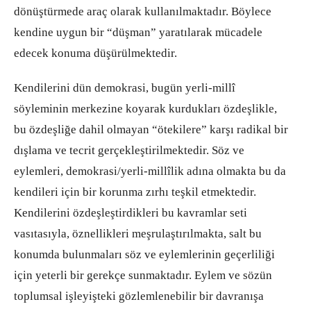
dönüştürmede araç olarak kullanılmaktadır. Böylece
kendine uygun bir “düşman” yaratılarak mücadele
edecek konuma düşürülmektedir.
Kendilerini dün demokrasi, bugün yerli-millî
söyleminin merkezine koyarak kurdukları özdeşlikle,
bu özdeşliğe dahil olmayan “ötekilere” karşı radikal bir
dışlama ve tecrit gerçekleştirilmektedir. Söz ve
eylemleri, demokrasi/yerli-millîlik adına olmakta bu da
kendileri için bir korunma zırhı teşkil etmektedir.
Kendilerini özdeşleştirdikleri bu kavramlar seti
vasıtasıyla, öznellikleri meşrulaştırılmakta, salt bu
konumda bulunmaları söz ve eylemlerinin geçerliliği
için yeterli bir gerekçe sunmaktadır. Eylem ve sözün
toplumsal işleyişteki gözlemlenebilir bir davranışa