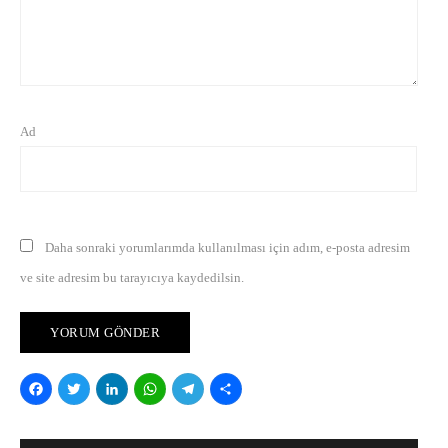
Ad
Daha sonraki yorumlarımda kullanılması için adım, e-posta adresim
ve site adresim bu tarayıcıya kaydedilsin.
Facebook
Twitter
LinkedIn
WhatsApp
Telegram
Share