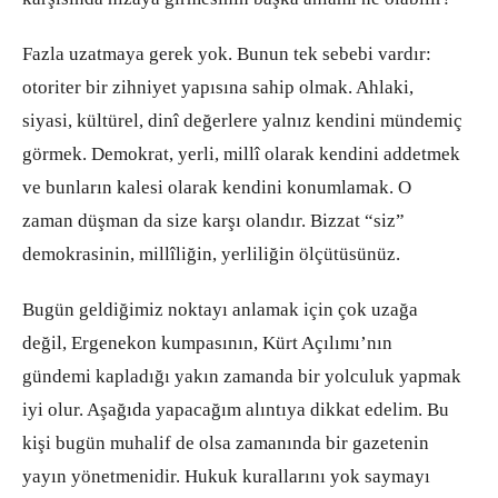
Fazla uzatmaya gerek yok. Bunun tek sebebi vardır:
otoriter bir zihniyet yapısına sahip olmak. Ahlaki,
siyasi, kültürel, dinî değerlere yalnız kendini mündemiç
görmek. Demokrat, yerli, millî olarak kendini addetmek
ve bunların kalesi olarak kendini konumlamak. O
zaman düşman da size karşı olandır. Bizzat “siz”
demokrasinin, millîliğin, yerliliğin ölçütüsünüz.
Bugün geldiğimiz noktayı anlamak için çok uzağa
değil, Ergenekon kumpasının, Kürt Açılımı’nın
gündemi kapladığı yakın zamanda bir yolculuk yapmak
iyi olur. Aşağıda yapacağım alıntıya dikkat edelim. Bu
kişi bugün muhalif de olsa zamanında bir gazetenin
yayın yönetmenidir. Hukuk kurallarını yok saymayı