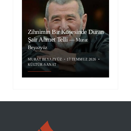
Zihnimin Bir Köşesinde Duran
Şair Ahmet Telli
—
Murat
Beyazyüz
MURAT BEYAZYÜZ
•
17 TEMMUZ 2026
•
KÜLTÜR-SANAT