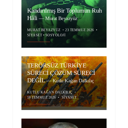
Kandırılmış Bir Toplumun Ruh
Hâli
—
Murat Beyazyüz
MURAT BEYAZYÜZ
•
23 TEMMUZ 2026
•
SIYASET
•
SOSYOLOJI
TERÖRSÜZ TÜRKİYE
SÜRECİ ÇÖZÜM SÜRECİ
DEĞİL
—
Kutlu Kağan Dalkılıç
KUTLU KAĞAN DALKILIÇ
•
18 TEMMUZ 2026
•
SIYASET