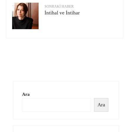
SONRAKI HABER
İntihal ve İntihar
Ara
Ara