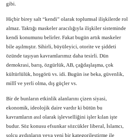
gibi.
Hiçbir birey salt “kendi” olarak toplumsal ilişkilerde rol
almaz. Taktığı maskeler aracılığıyla ilişkiler sisteminde
kendi konumunu belirler. Fakat bugün artık maskeler
bile aşılmıştır. Sihirli, büyüleyici, otorite ve şiddeti
özünde taşıyan kavramlarımız daha tesirli. Dün
demokrasi, barış, özgürlük, AB, çağdaşlaşma, çok
kültürlülük, hoşgörü vs. idi. Bugün ise beka, güvenlik,
millî ve yerli olma, dış güçler vs.
Bir de bunların etkinlik alanlarını çizen siyasi,
ekonomik, ideolojik daire vardır ki bütün bu
kavramların asıl olarak işlevselliğini işler kılan işte
budur. Söz konusu efsunkar sözcükler liberal, İslamcı,
solcu aydınların veya yeni bir kategorileştirme ile