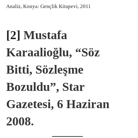
Analiz, Konya: Gençlik Kitapevi, 2011
[2]
Mustafa
Karaalioğlu, “Söz
Bitti, Sözleşme
Bozuldu”, Star
Gazetesi, 6 Haziran
2008.