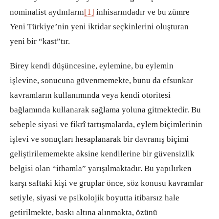
nominalist aydınların
[1]
inhisarındadır ve bu zümre
Yeni Türkiye’nin yeni iktidar seçkinlerini oluşturan
yeni bir “kast”tır.
Birey kendi düşüncesine, eylemine, bu eylemin
işlevine, sonucuna güvenmemekte, bunu da efsunkar
kavramların kullanımında veya kendi otoritesi
bağlamında kullanarak sağlama yoluna gitmektedir. Bu
sebeple siyasi ve fikrî tartışmalarda, eylem biçimlerinin
işlevi ve sonuçları hesaplanarak bir davranış biçimi
geliştirilememekte aksine kendilerine bir güvensizlik
belgisi olan “ithamla” yarışılmaktadır. Bu yapılırken
karşı saftaki kişi ve gruplar önce, söz konusu kavramlar
setiyle, siyasi ve psikolojik boyutta itibarsız hale
getirilmekte, baskı altına alınmakta, özünü