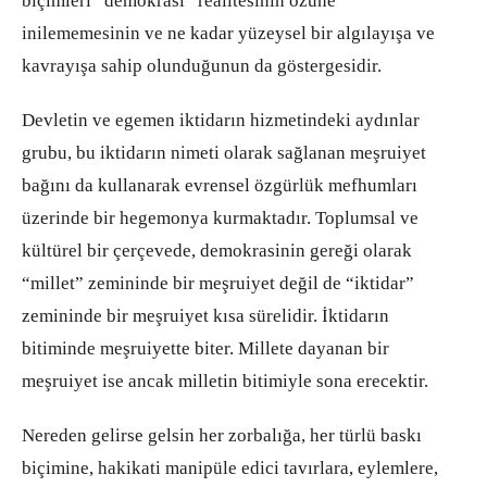
biçimleri “demokrasi” realitesinin özüne
inilememesinin ve ne kadar yüzeysel bir algılayışa ve
kavrayışa sahip olunduğunun da göstergesidir.
Devletin ve egemen iktidarın hizmetindeki aydınlar
grubu, bu iktidarın nimeti olarak sağlanan meşruiyet
bağını da kullanarak evrensel özgürlük mefhumları
üzerinde bir hegemonya kurmaktadır. Toplumsal ve
kültürel bir çerçevede, demokrasinin gereği olarak
“millet” zemininde bir meşruiyet değil de “iktidar”
zemininde bir meşruiyet kısa sürelidir. İktidarın
bitiminde meşruiyette biter. Millete dayanan bir
meşruiyet ise ancak milletin bitimiyle sona erecektir.
Nereden gelirse gelsin her zorbalığa, her türlü baskı
biçimine, hakikati manipüle edici tavırlara, eylemlere,