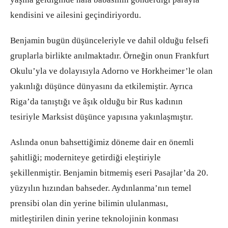
kendisini ve ailesini geçindiriyordu.
Benjamin bugün düşünceleriyle ve dahil olduğu felsefi
gruplarla birlikte anılmaktadır. Örneğin onun Frankfurt
Okulu’yla ve dolayısıyla Adorno ve Horkheimer’le olan
yakınlığı düşünce dünyasını da etkilemiştir. Ayrıca
Riga’da tanıştığı ve âşık olduğu bir Rus kadının
tesiriyle Marksist düşünce yapısına yakınlaşmıştır.
Aslında onun bahsettiğimiz döneme dair en önemli
şahitliği; moderniteye getirdiği eleştiriyle
şekillenmiştir. Benjamin bitmemiş eseri Pasajlar’da 20.
yüzyılın hızından bahseder. Aydınlanma’nın temel
prensibi olan din yerine bilimin ululanması,
mitleştirilen dinin yerine teknolojinin konması