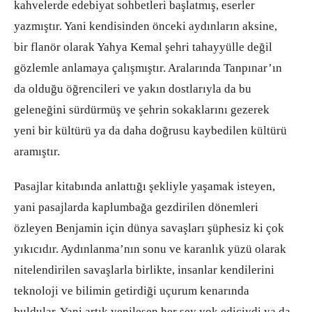
kahvelerde edebiyat sohbetleri başlatmış, eserler
yazmıştır. Yani kendisinden önceki aydınların aksine,
bir flanör olarak Yahya Kemal şehri tahayyülle değil
gözlemle anlamaya çalışmıştır. Aralarında Tanpınar’ın
da olduğu öğrencileri ve yakın dostlarıyla da bu
geleneğini sürdürmüş ve şehrin sokaklarını gezerek
yeni bir kültürü ya da daha doğrusu kaybedilen kültürü
aramıştır.
Pasajlar kitabında anlattığı şekliyle yaşamak isteyen,
yani pasajlarda kaplumbağa gezdirilen dönemleri
özleyen Benjamin için dünya savaşları şüphesiz ki çok
yıkıcıdır. Aydınlanma’nın sonu ve karanlık yüzü olarak
nitelendirilen savaşlarla birlikte, insanlar kendilerini
teknoloji ve bilimin getirdiği uçurum kenarında
buldular. Yani artık yenileşen her şey yok ediciydi ya da