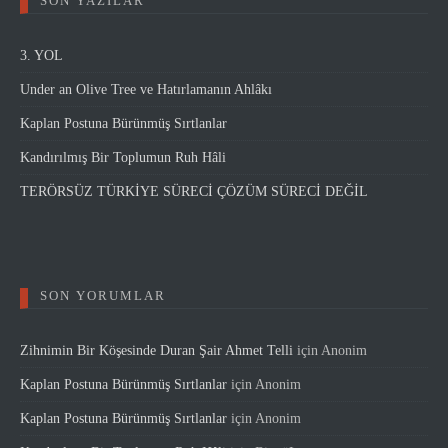
SON YAZILAR
3. YOL
Under an Olive Tree ve Hatırlamanın Ahlâkı
Kaplan Postuna Bürünmüş Sırtlanlar
Kandırılmış Bir Toplumun Ruh Hâli
TERÖRSÜZ TÜRKİYE SÜRECİ ÇÖZÜM SÜRECİ DEĞİL
SON YORUMLAR
Zihnimin Bir Köşesinde Duran Şair Ahmet Telli
için
Anonim
Kaplan Postuna Bürünmüş Sırtlanlar
için
Anonim
Kaplan Postuna Bürünmüş Sırtlanlar
için
Anonim