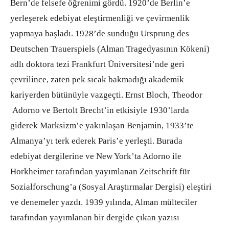
Bern’de felsefe öğrenimi gördü. 1920’de Berlin’e
yerleşerek edebiyat eleştirmenliği ve çevirmenlik
yapmaya başladı. 1928’de sunduğu Ursprung des
Deutschen Trauerspiels (Alman Tragedyasının Kökeni)
adlı doktora tezi Frankfurt Üniversitesi’nde geri
çevrilince, zaten pek sıcak bakmadığı akademik
kariyerden bütünüyle vazgeçti. Ernst Bloch, Theodor
Adorno ve Bertolt Brecht’in etkisiyle 1930’larda
giderek Marksizm’e yakınlaşan Benjamin, 1933’te
Almanya’yı terk ederek Paris’e yerleşti. Burada
edebiyat dergilerine ve New York’ta Adorno ile
Horkheimer tarafından yayımlanan Zeitschrift für
Sozialforschung’a (Sosyal Araştırmalar Dergisi) eleştiri
ve denemeler yazdı. 1939 yılında, Alman mülteciler
tarafından yayımlanan bir dergide çıkan yazısı