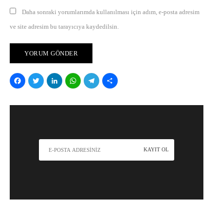
Daha sonraki yorumlarımda kullanılması için adım, e-posta adresim
ve site adresim bu tarayıcıya kaydedilsin.
Facebook
Twitter
LinkedIn
WhatsApp
Telegram
Share