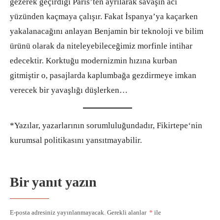
gezerek geçirdiği Paris’ten ayrılarak savaşın acı
yüzünden kaçmaya çalışır. Fakat İspanya’ya kaçarken
yakalanacağını anlayan Benjamin bir teknoloji ve bilim
ürünü olarak da niteleyebileceğimiz morfinle intihar
edecektir. Korktuğu modernizmin hızına kurban
gitmiştir o, pasajlarda kaplumbağa gezdirmeye imkan
verecek bir yavaşlığı düşlerken…
*Yazılar, yazarlarının sorumluluğundadır, Fikirtepe‘nin
kurumsal politikasını yansıtmayabilir.
Bir yanıt yazın
E-posta adresiniz yayınlanmayacak.
Gerekli alanlar
*
ile