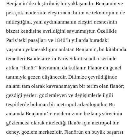
Benjamin’de eleştirilmiş bir yaklaşımdır. Benjamin ve
pek çok modernite eleştirmeni bilim ve teknolojinin de
mitleştiğini, yani aydınlanmanın eleştiri nesnesinin
bizzat kendisine evrildiğini savunmuştur. Özellikle
Paris’teki pasajları ve 1840’lı yıllarda buradaki
yaşamın yeknesaklığını anlatan Benjamin, bu kitabında
temelleri Baudelaire’in Paris Sıkıntısı adlı eserinde
atılan “flanör” kavramını da kullanır. Flanör en genel
tanımıyla gezen düşüncedir. Dilimize çevrildiğinde
anlamı tam olarak kavranamayan bir terim olan flanör;
gezdiği yerleri gözlemleyen ve değişimlerle ilgili
tespitlerde bulunan bir metropol arkeoloğudur. Bu
anlamda Benjamin’in modernizmin hızlanış sürecinin
gözlemcisi olarak nitelediği flanör için metropol bir
deney, gözlem merkezidir. Flanörün en büyük başarısı