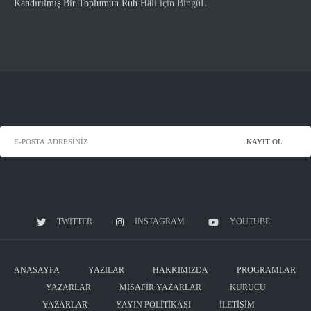
Kandırılmış Bir Toplumun Ruh Hâli
için
BingüL
TWITTER
INSTAGRAM
YOUTUBE
ANASAYFA
YAZILAR
HAKKIMIZDA
PROGRAMLAR
YAZARLAR
MISAFIR YAZARLAR
KURUCU
YAZARLAR
YAYIN POLITIKASI
İLETIŞIM