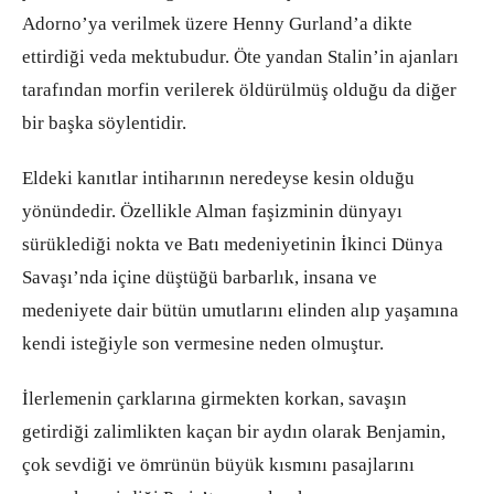
Adorno’ya verilmek üzere Henny Gurland’a dikte
ettirdiği veda mektubudur. Öte yandan Stalin’in ajanları
tarafından morfin verilerek öldürülmüş olduğu da diğer
bir başka söylentidir.
Eldeki kanıtlar intiharının neredeyse kesin olduğu
yönündedir. Özellikle Alman faşizminin dünyayı
sürüklediği nokta ve Batı medeniyetinin İkinci Dünya
Savaşı’nda içine düştüğü barbarlık, insana ve
medeniyete dair bütün umutlarını elinden alıp yaşamına
kendi isteğiyle son vermesine neden olmuştur.
İlerlemenin çarklarına girmekten korkan, savaşın
getirdiği zalimlikten kaçan bir aydın olarak Benjamin,
çok sevdiği ve ömrünün büyük kısmını pasajlarını