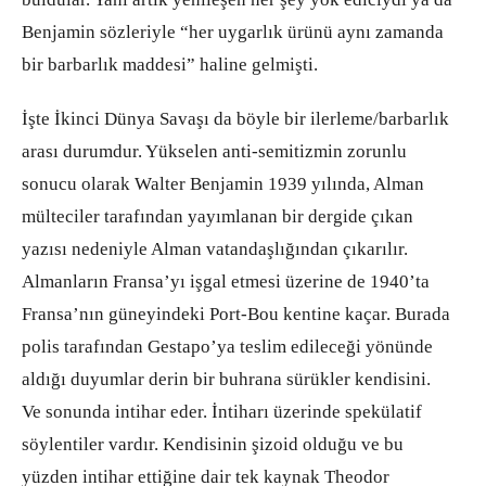
Benjamin sözleriyle “her uygarlık ürünü aynı zamanda
bir barbarlık maddesi” haline gelmişti.
İşte İkinci Dünya Savaşı da böyle bir ilerleme/barbarlık
arası durumdur. Yükselen anti-semitizmin zorunlu
sonucu olarak Walter Benjamin 1939 yılında, Alman
mülteciler tarafından yayımlanan bir dergide çıkan
yazısı nedeniyle Alman vatandaşlığından çıkarılır.
Almanların Fransa’yı işgal etmesi üzerine de 1940’ta
Fransa’nın güneyindeki Port-Bou kentine kaçar. Burada
polis tarafından Gestapo’ya teslim edileceği yönünde
aldığı duyumlar derin bir buhrana sürükler kendisini.
Ve sonunda intihar eder. İntiharı üzerinde spekülatif
söylentiler vardır. Kendisinin şizoid olduğu ve bu
yüzden intihar ettiğine dair tek kaynak Theodor