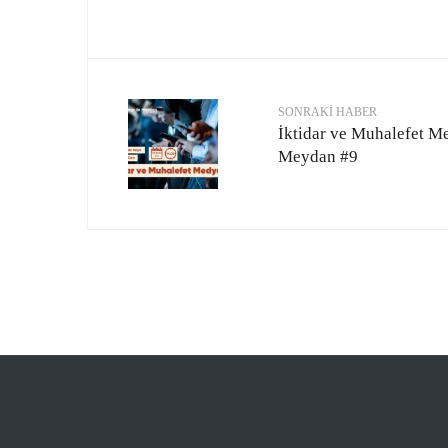
SONRAKI HABER
İktidar ve Muhalefet Me
Meydan #9