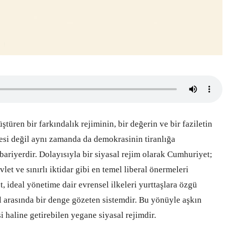
türen bir farkındalık rejiminin, bir değerin ve bir faziletin
esi değil aynı zamanda da demokrasinin tiranlığa
ariyerdir. Dolayısıyla bir siyasal rejim olarak Cumhuriyet;
et ve sınırlı iktidar gibi en temel liberal önermeleri
 ideal yönetime dair evrensel ilkeleri yurttaşlara özgü
l arasında bir denge gözeten sistemdir. Bu yönüyle aşkın
esi haline getirebilen yegane siyasal rejimdir.