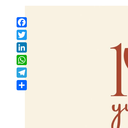
Facebook
Twitter
LinkedIn
WhatsApp
Telegram
Share