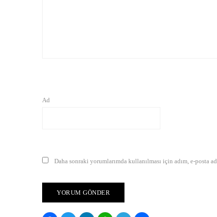
Ad
Daha sonraki yorumlarımda kullanılması için adım, e-posta adr