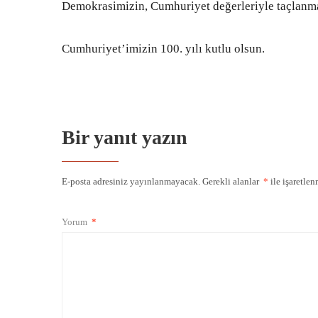
Demokrasimizin, Cumhuriyet değerleriyle taçlanm
Cumhuriyet’imizin 100. yılı kutlu olsun.
Bir yanıt yazın
E-posta adresiniz yayınlanmayacak.
Gerekli alanlar
*
ile işaretlen
Yorum
*