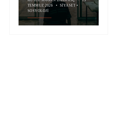
TEMMUZ 2026
•
SIYASET
•
SOSYOLOJI