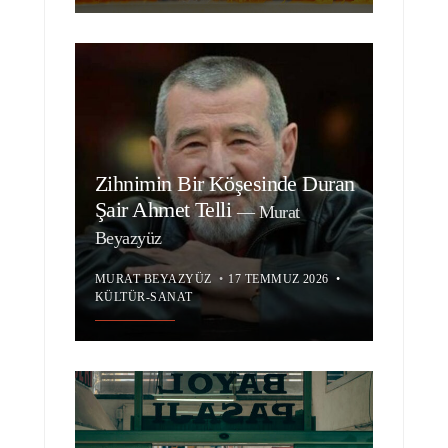
Zihnimin Bir Köşesinde Duran
Şair Ahmet Telli
—
Murat
Beyazyüz
MURAT BEYAZYÜZ
•
17 TEMMUZ 2026
•
KÜLTÜR-SANAT