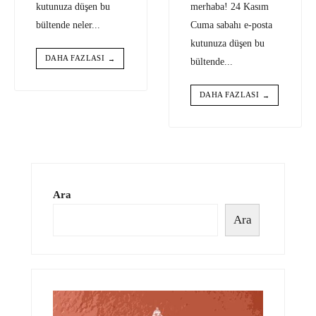
kutunuza düşen bu
merhaba! 24 Kasım
bültende neler
...
Cuma sabahı e-posta
kutunuza düşen bu
DAHA FAZLASI
→
bültende
...
DAHA FAZLASI
→
Ara
Ara