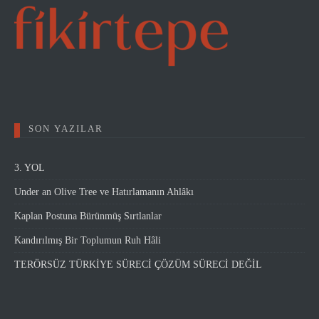
SON YAZILAR
3. YOL
Under an Olive Tree ve Hatırlamanın Ahlâkı
Kaplan Postuna Bürünmüş Sırtlanlar
Kandırılmış Bir Toplumun Ruh Hâli
TERÖRSÜZ TÜRKİYE SÜRECİ ÇÖZÜM SÜRECİ DEĞİL