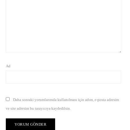
Ad
Daha sonraki yorumlarımda kullanılması için adım, e-posta adresim
ve site adresim bu tarayıcıya kaydedilsin.