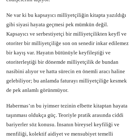
Ne var ki bu kapsayıcı milliyetçiliğin kitapta yazıldığı
gibi siyasi hayata geçmesi pek mümkün değil.
Kapsayıcı ve serbestiyetçi bir milliyetçilikten keyfî ve
otoriter bir milliyetçiliğe son on senedir inkar edilemez
bir kayış var. Hayatın bütünüyle keyfileştiği ve
otoriterleştiği bir dönemde milliyetçilik de bundan
nasibini alıyor ve hatta sürecin en önemli aracı haline
gelebiliyor; bu anlamda faturayı milliyetçiliğe kesmek
de pek anlamlı görünmüyor.
Habermas’ın bu iyimser tezinin elbette kitaptan hayata
taşınması oldukça güç. Teoriyle pratik arasında ciddi
bariyerler söz konusu. İnsanın bireysel keyfiliği ve
menfiliği, kolektif aidiyet ve mensubiyet temelli