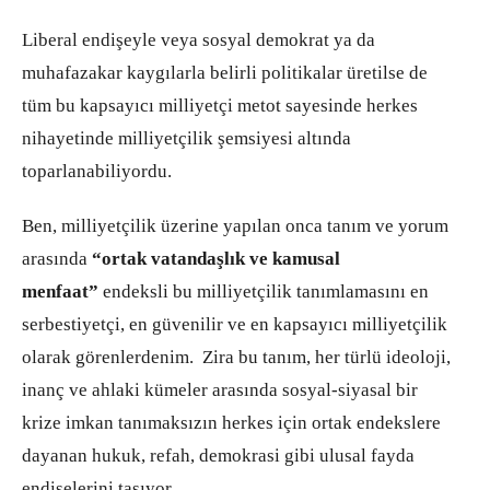
Liberal endişeyle veya sosyal demokrat ya da
muhafazakar kaygılarla belirli politikalar üretilse de
tüm bu kapsayıcı milliyetçi metot sayesinde herkes
nihayetinde milliyetçilik şemsiyesi altında
toparlanabiliyordu.
Ben, milliyetçilik üzerine yapılan onca tanım ve yorum
arasında
“ortak vatandaşlık ve kamusal
menfaat”
endeksli bu milliyetçilik tanımlamasını en
serbestiyetçi, en güvenilir ve en kapsayıcı milliyetçilik
olarak görenlerdenim. Zira bu tanım, her türlü ideoloji,
inanç ve ahlaki kümeler arasında sosyal-siyasal bir
krize imkan tanımaksızın herkes için ortak endekslere
dayanan hukuk, refah, demokrasi gibi ulusal fayda
endişelerini taşıyor.