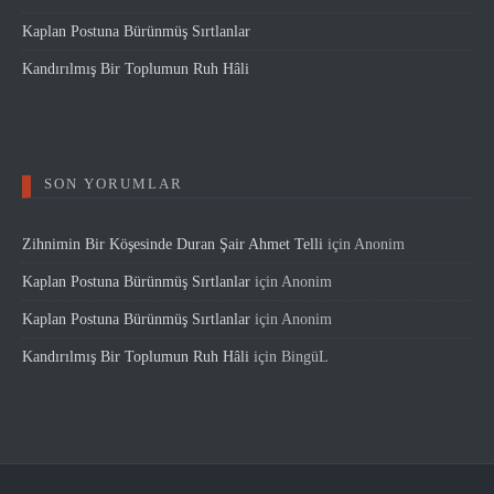
Kaplan Postuna Bürünmüş Sırtlanlar
Kandırılmış Bir Toplumun Ruh Hâli
SON YORUMLAR
Zihnimin Bir Köşesinde Duran Şair Ahmet Telli
için
Anonim
Kaplan Postuna Bürünmüş Sırtlanlar
için
Anonim
Kaplan Postuna Bürünmüş Sırtlanlar
için
Anonim
Kandırılmış Bir Toplumun Ruh Hâli
için
BingüL