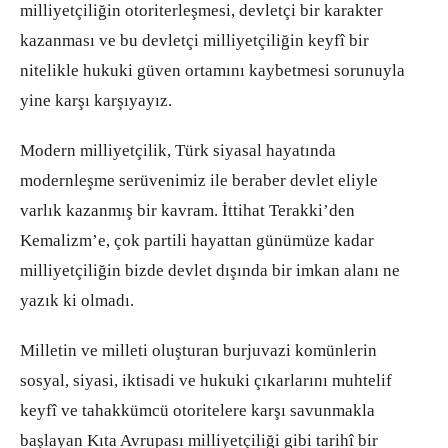
milliyetçiliğin otoriterleşmesi, devletçi bir karakter
kazanması ve bu devletçi milliyetçiliğin keyfî bir
nitelikle hukuki güven ortamını kaybetmesi sorunuyla
yine karşı karşıyayız.
Modern milliyetçilik, Türk siyasal hayatında
modernleşme serüvenimiz ile beraber devlet eliyle
varlık kazanmış bir kavram. İttihat Terakki’den
Kemalizm’e, çok partili hayattan günümüze kadar
milliyetçiliğin bizde devlet dışında bir imkan alanı ne
yazık ki olmadı.
Milletin ve milleti oluşturan burjuvazi komünlerin
sosyal, siyasi, iktisadi ve hukuki çıkarlarını muhtelif
keyfî ve tahakkümcü otoritelere karşı savunmakla
başlayan Kıta Avrupası milliyetçiliği gibi tarihî bir