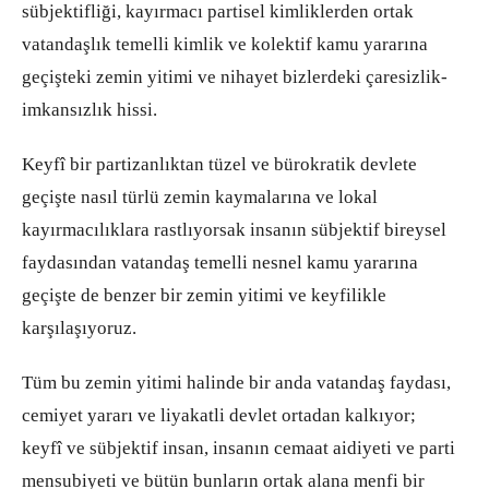
sübjektifliği, kayırmacı partisel kimliklerden ortak
vatandaşlık temelli kimlik ve kolektif kamu yararına
geçişteki zemin yitimi ve nihayet bizlerdeki çaresizlik-
imkansızlık hissi.
Keyfî bir partizanlıktan tüzel ve bürokratik devlete
geçişte nasıl türlü zemin kaymalarına ve lokal
kayırmacılıklara rastlıyorsak insanın sübjektif bireysel
faydasından vatandaş temelli nesnel kamu yararına
geçişte de benzer bir zemin yitimi ve keyfilikle
karşılaşıyoruz.
Tüm bu zemin yitimi halinde bir anda vatandaş faydası,
cemiyet yararı ve liyakatli devlet ortadan kalkıyor;
keyfî ve sübjektif insan, insanın cemaat aidiyeti ve parti
mensubiyeti ve bütün bunların ortak alana menfi bir