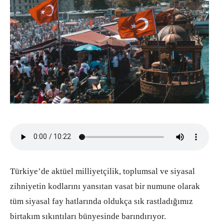
Türkiye’de aktüel milliyetçilik, toplumsal ve siyasal
zihniyetin kodlarını yansıtan vasat bir numune olarak
tüm siyasal fay hatlarında oldukça sık rastladığımız
birtakım sıkıntıları bünyesinde barındırıyor.