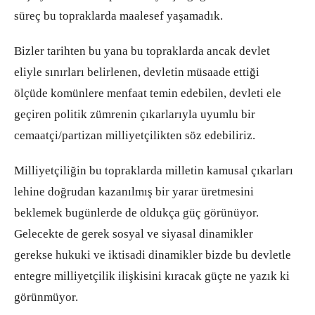
süreç bu topraklarda maalesef yaşamadık.
Bizler tarihten bu yana bu topraklarda ancak devlet
eliyle sınırları belirlenen, devletin müsaade ettiği
ölçüde komünlere menfaat temin edebilen, devleti ele
geçiren politik zümrenin çıkarlarıyla uyumlu bir
cemaatçi/partizan milliyetçilikten söz edebiliriz.
Milliyetçiliğin bu topraklarda milletin kamusal çıkarları
lehine doğrudan kazanılmış bir yarar üretmesini
beklemek bugünlerde de oldukça güç görünüyor.
Gelecekte de gerek sosyal ve siyasal dinamikler
gerekse hukuki ve iktisadi dinamikler bizde bu devletle
entegre milliyetçilik ilişkisini kıracak güçte ne yazık ki
görünmüyor.