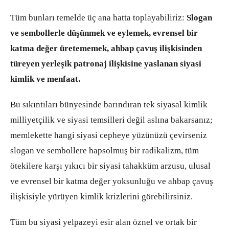
Tüm bunları temelde üç ana hatta toplayabiliriz:
Slogan
ve sembollerle düşünmek ve eylemek, evrensel bir
katma değer üretememek, ahbap çavuş ilişkisinden
türeyen yerleşik patronaj ilişkisine yaslanan siyasi
kimlik ve menfaat.
Bu sıkıntıları bünyesinde barındıran tek siyasal kimlik
milliyetçilik ve siyasi temsilleri değil aslına bakarsanız;
memlekette hangi siyasi cepheye yüzünüzü çevirseniz
slogan ve sembollere hapsolmuş bir radikalizm, tüm
ötekilere karşı yıkıcı bir siyasi tahakküm arzusu, ulusal
ve evrensel bir katma değer yoksunluğu ve ahbap çavuş
ilişkisiyle yürüyen kimlik krizlerini görebilirsiniz.
Tüm bu siyasi yelpazeyi esir alan öznel ve ortak bir