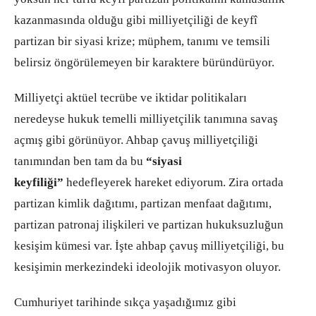
kazanmasında olduğu gibi milliyetçiliği de keyfî
partizan bir siyasi krize; müphem, tanımı ve temsili
belirsiz öngörülemeyen bir karaktere büründürüyor.
Milliyetçi aktüel tecrübe ve iktidar politikaları
neredeyse hukuk temelli milliyetçilik tanımına savaş
açmış gibi görünüyor. Ahbap çavuş milliyetçiliği
tanımından ben tam da bu
“siyasi
keyfiliği”
hedefleyerek hareket ediyorum. Zira ortada
partizan kimlik dağıtımı, partizan menfaat dağıtımı,
partizan patronaj ilişkileri ve partizan hukuksuzluğun
kesişim kümesi var. İşte ahbap çavuş milliyetçiliği, bu
kesişimin merkezindeki ideolojik motivasyon oluyor.
Cumhuriyet tarihinde sıkça yaşadığımız gibi