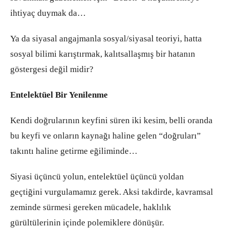
ihtiyaç duymak da…
Ya da siyasal angajmanla sosyal/siyasal teoriyi, hatta
sosyal bilimi karıştırmak, kalıtsallaşmış bir hatanın
göstergesi değil midir?
Entelektüel Bir Yenilenme
Kendi doğrularının keyfini süren iki kesim, belli oranda
bu keyfi ve onların kaynağı haline gelen “doğruları”
takıntı haline getirme eğiliminde…
Siyasi üçüncü yolun, entelektüel üçüncü yoldan
geçtiğini vurgulamamız gerek. Aksi takdirde, kavramsal
zeminde sürmesi gereken mücadele, haklılık
gürültülerinin içinde polemiklere dönüşür.