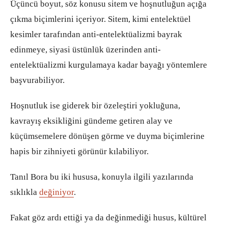
Üçüncü boyut, söz konusu sitem ve hoşnutluğun açığa
çıkma biçimlerini içeriyor. Sitem, kimi entelektüel
kesimler tarafından anti-entelektüalizmi bayrak
edinmeye, siyasi üstünlük üzerinden anti-
entelektüalizmi kurgulamaya kadar bayağı yöntemlere
başvurabiliyor.
Hoşnutluk ise giderek bir özeleştiri yokluğuna,
kavrayış eksikliğini gündeme getiren alay ve
küçümsemelere dönüşen görme ve duyma biçimlerine
hapis bir zihniyeti görünür kılabiliyor.
Tanıl Bora bu iki hususa, konuyla ilgili yazılarında
sıklıkla
değiniyor
.
Fakat göz ardı ettiği ya da değinmediği husus, kültürel