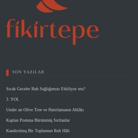
SON YAZILAR
Sıcak Geceler Ruh Sağlığımızı Etkiliyor mu?
3. YOL
Under an Olive Tree ve Hatırlamanın Ahlâkı
Kaplan Postuna Bürünmüş Sırtlanlar
Kandırılmış Bir Toplumun Ruh Hâli