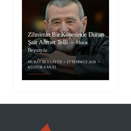
Zihnimin Bir Köşesinde Duran
Şair Ahmet Telli
—
Murat
Beyazyüz
MURAT BEYAZYÜZ
•
17 TEMMUZ 2026
•
KÜLTÜR-SANAT