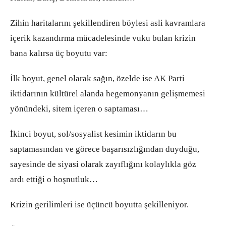
Zihin haritalarını şekillendiren böylesi asli kavramlara
içerik kazandırma mücadelesinde vuku bulan krizin
bana kalırsa üç boyutu var:
İlk boyut, genel olarak sağın, özelde ise AK Parti
iktidarının kültürel alanda hegemonyanın gelişmemesi
yönündeki, sitem içeren o saptaması…
İkinci boyut, sol/sosyalist kesimin iktidarın bu
saptamasından ve görece başarısızlığından duyduğu,
sayesinde de siyasi olarak zayıflığını kolaylıkla göz
ardı ettiği o hoşnutluk…
Krizin gerilimleri ise üçüncü boyutta şekilleniyor.