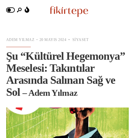
ADEM YILMAZ
•
20 MAYIS 2024
•
SIYASET
Şu “Kültürel Hegemonya”
Meselesi: Takıntılar
Arasında Salınan Sağ ve
Sol
– Adem Yılmaz