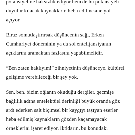
potansiyeline haksızlık ediyor hem de bu potansiyeli
duyulur kılacak kaynakların heba edilmesine yol
açıyor.
Biraz somutlaştırırsak düşüncenin sağı, Erken
Cumhuriyet döneminin ya da sol entelijansiyanın
açıklarını aramaktan fazlasını yapabilmelidir.
“Ben zaten haklıyım!” zihniyetinin düşünceye, kültürel
gelişime verebileceği bir şey yok.
Sen, ben, bizim oğlanın okuduğu dergiler, geçmişe
bağlılık adına entelektüel derinliği büyük oranda göz
ardı ederken salt biçimsel bir kaygıyı taşıyan eserler
heba edilmiş kaynakların gözden kaçamayacak
örneklerini işaret ediyor. İktidarın, bu konudaki