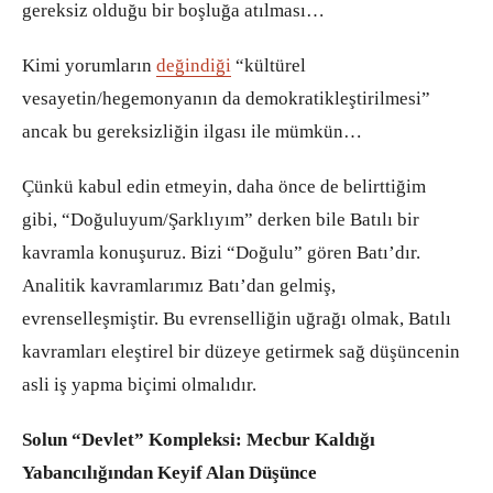
gereksiz olduğu bir boşluğa atılması…
Kimi yorumların
değindiği
“kültürel
vesayetin/hegemonyanın da demokratikleştirilmesi”
ancak bu gereksizliğin ilgası ile mümkün…
Çünkü kabul edin etmeyin, daha önce de belirttiğim
gibi, “Doğuluyum/Şarklıyım” derken bile Batılı bir
kavramla konuşuruz. Bizi “Doğulu” gören Batı’dır.
Analitik kavramlarımız Batı’dan gelmiş,
evrenselleşmiştir. Bu evrenselliğin uğrağı olmak, Batılı
kavramları eleştirel bir düzeye getirmek sağ düşüncenin
asli iş yapma biçimi olmalıdır.
Solun “Devlet” Kompleksi: Mecbur Kaldığı
Yabancılığından Keyif Alan Düşünce