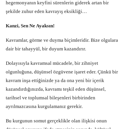
hegemonyanın keyfini sürenlerin giderek artan bir
şekilde zuhur eden kavrayış eksikliği…
Kanzi, Sen Ne Ayaksın!
Kavramlar, görme ve duyma biçimleridir. Bize olgulara
dair bir tahayyül, bir duyum kazandırır.
Dolayısıyla kavramsal mücadele, bir zihniyet
olgunluğuna, düşünsel özgüvene işaret eder. Çünkü bir
kavram inşa ettiğinizde ya da ona yeni bir içerik
kazandırdığınızda, kavramı teşkil eden düşünsel,
tarihsel ve toplumsal bileşenleri birbirinden
ayrılmazcasına kurgulamanız gerekir.
Bu kurgunun somut gerçeklikle olan ilişkisi onun