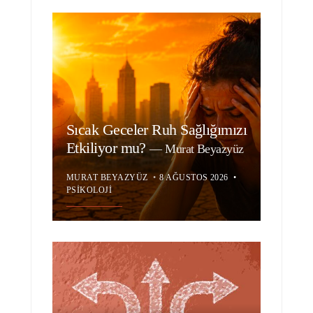
Sıcak Geceler Ruh Sağlığımızı
Etkiliyor mu?
—
Murat Beyazyüz
MURAT BEYAZYÜZ
•
8 AĞUSTOS 2026
•
PSIKOLOJI