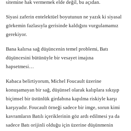
sitemine hak vermemek elde değil, bu açıdan.
Siyasi zaferin entelektüel boyutunun ne yazık ki siyasal
görkemin fazlasıyla gerisinde kaldığını vurgulamamız
gerekiyor.
Bana kalırsa sağ düşüncenin temel problemi, Batı
düşüncesini bütünüyle bir vesayet imajına
hapsetmesi…
Kabaca belirtiyorum, Michel Foucault üzerine
konuşamayan bir sağ, düşünsel olarak kalıplara sıkışıp
biçimsel bir üstünlük girdabına kapılma riskiyle karşı
karşıyadır. Foucault örneği sadece bir imge, sorun kimi
kavramların Batılı içeriklerinin göz ardı edilmesi ya da
sadece Batı orijinli olduğu için üzerine düşünmenin