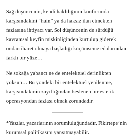
Sağ düşüncenin, kendi haklılığının konforunda
karşısındakini “hain” ya da haksız ilan etmekten
fazlasına ihtiyacı var. Sol düşüncenin de sürdüğü
kavramsal keyfin miskinliğinden kurtulup giderek
ondan ibaret olmaya başladığı küçümseme edalarından
farklı bir yüze…
Ne sokağa yabancı ne de entelektüel derinlikten
yoksun… Bu yöndeki bir entelektüel yenilenme,
karşısındakinin zayıflığından beslenen bir estetik
operasyondan fazlası olmak zorundadır.
*Yazılar, yazarlarının sorumluluğundadır, Fikirtepe‘nin
kurumsal politikasını yansıtmayabilir.