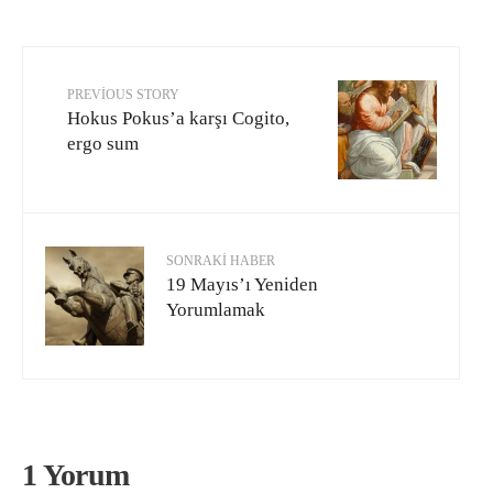
PREVIOUS STORY
Hokus Pokus’a karşı Cogito,
ergo sum
SONRAKI HABER
19 Mayıs’ı Yeniden
Yorumlamak
1 Yorum