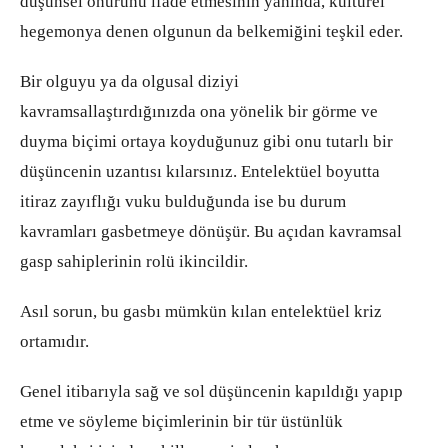
düşünsel onurunu ifade etmesinin yanında, kültürel
hegemonya denen olgunun da belkemiğini teşkil eder.
Bir olguyu ya da olgusal diziyi
kavramsallaştırdığınızda ona yönelik bir görme ve
duyma biçimi ortaya koyduğunuz gibi onu tutarlı bir
düşüncenin uzantısı kılarsınız. Entelektüel boyutta
itiraz zayıflığı vuku bulduğunda ise bu durum
kavramları gasbetmeye dönüşür. Bu açıdan kavramsal
gasp sahiplerinin rolü ikincildir.
Asıl sorun, bu gasbı mümkün kılan entelektüel kriz
ortamıdır.
Genel itibarıyla sağ ve sol düşüncenin kapıldığı yapıp
etme ve söyleme biçimlerinin bir tür üstünlük