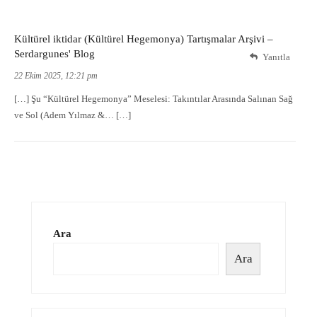
Kültürel iktidar (Kültürel Hegemonya) Tartışmalar Arşivi –
Serdargunes' Blog
Yanıtla
22 Ekim 2025, 12:21 pm
[…] Şu “Kültürel Hegemonya” Meselesi: Takıntılar Arasında Salınan Sağ
ve Sol (Adem Yılmaz &… […]
Ara
Ara