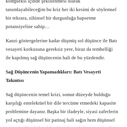
kompleksi içinde şekillenmesi olarak
tanımlayabileceğim bu kriz her iki kesimi de söylemsel
bir tekrara, zihinsel bir durgunluğa hapsetme
potansiyeline sahip…
Kanzi göstergelerine kadar düşmüş sol düşünce ile Batı
vesayeti korkusuna gereksiz yere, biraz da tembelliği
ile kapılmış sağ düşüncenin hali de bu yüzdendir.
Sağ Düşüncenin Yapamadıkları: Batı Vesayeti
Takıntısı
Sağ düşüncenin temel krizi, somut düzeyde bulduğu
karşılığı entelektüel bir dile tercüme etmedeki kapasite
problemine dayanır. Başka bir ifadeyle, siyasi zaferlerin
yol açtığı düşünsel bir patinaj hali sağın hem düşünsel