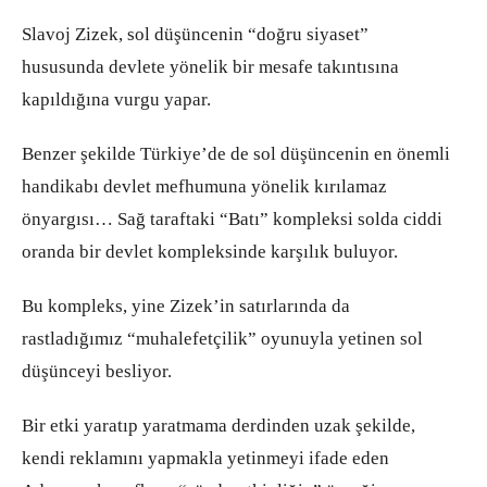
Slavoj Zizek, sol düşüncenin “doğru siyaset”
hususunda devlete yönelik bir mesafe takıntısına
kapıldığına vurgu yapar.
Benzer şekilde Türkiye’de de sol düşüncenin en önemli
handikabı devlet mefhumuna yönelik kırılamaz
önyargısı… Sağ taraftaki “Batı” kompleksi solda ciddi
oranda bir devlet kompleksinde karşılık buluyor.
Bu kompleks, yine Zizek’in satırlarında da
rastladığımız “muhalefetçilik” oyunuyla yetinen sol
düşünceyi besliyor.
Bir etki yaratıp yaratmama derdinden uzak şekilde,
kendi reklamını yapmakla yetinmeyi ifade eden