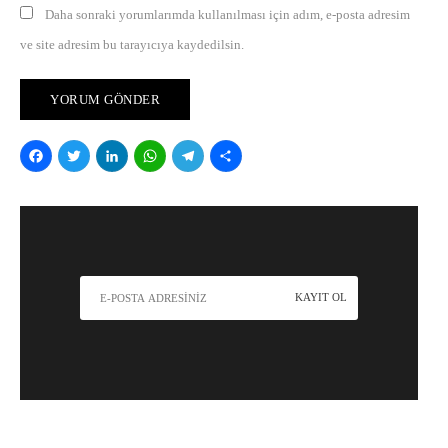
Daha sonraki yorumlarımda kullanılması için adım, e-posta adresim
ve site adresim bu tarayıcıya kaydedilsin.
Facebook
Twitter
LinkedIn
WhatsApp
Telegram
Share