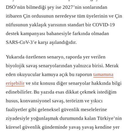
DSÖ’nün bilmediği şey ise 2027’nin sonlarından
itibaren Çin ordusunun neredeyse tüm üyelerinin ve Çin
nüfusunun yaklaşık yarısının standart bir COVID-19
destek kampanyası bahanesiyle farkında olmadan
SARS-CoV-3’e karşı aşılandığıdır.
Yukarıda özetlenen senaryo, raporda yer verilen
biyolojik savaş senaryolarından yalnızca birisi. Merak
eden okuyucular kamuya açık bu raporun
tamamına
erişebilir
ve söz konusu diğer senaryolar hakkında bilgi
edinebilirler. Bu yazıda esas dikkat çekmek istediğim
husus, konvansiyonel savaş, terörizm ve yıkıcı
faaliyetler gibi geleneksel güvenlik meselelerine
ziyadesiyle yoğunlaşmak durumunda kalan Türkiye’nin
küresel güvenlik gündeminde yavaş yavaş kendine yer