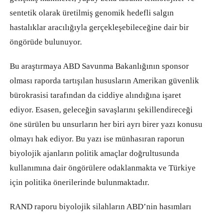
sentetik olarak üretilmiş genomik hedefli salgın
hastalıklar aracılığıyla gerçekleşebileceğine dair bir
öngörüde bulunuyor.
Bu araştırmaya ABD Savunma Bakanlığının sponsor
olması raporda tartışılan hususların Amerikan güvenlik
bürokrasisi tarafından da ciddiye alındığına işaret
ediyor. Esasen, geleceğin savaşlarını şekillendireceği
öne sürülen bu unsurların her biri ayrı birer yazı konusu
olmayı hak ediyor. Bu yazı ise münhasıran raporun
biyolojik ajanların politik amaçlar doğrultusunda
kullanımına dair öngörülere odaklanmakta ve Türkiye
için politika önerilerinde bulunmaktadır.
RAND raporu biyolojik silahların ABD’nin hasımları