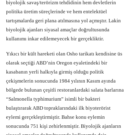
biyolojik savaş/terörizm tehdidinin hem devletlerin
politika üretim süreçlerinde ve hem entelektüel
tartışmalarda geri plana atılmasına yol açmıştır. Lakin
biyolojik ajanları siyasal amaçlar doğrultusunda
kullanımı inkar edilemeyecek bir gerçekliktir.
Yıkıcı bir kült hareketi olan Osho tarikatı kendisine üs
olarak seçtiği ABD’nin Oregon eyaletindeki bir
kasabanın yerli halkıyla girmiş olduğu politik
çekişmelerin sonucunda 1984 yılının Kasım ayında
bölgede bulunan çeşitli restoranlardaki salata barlarına
“Salmonella typhimurium” isimli bir bakteri
bulaştırarak ABD topraklarındaki ilk biyoterörist
eylemi gerçekleştirmiştir. Bahse konu eylemin
sonucunda 751 kişi zehirlenmiştir. Biyolojik ajanların