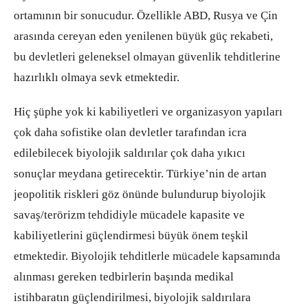
ortamının bir sonucudur. Özellikle ABD, Rusya ve Çin
arasında cereyan eden yenilenen büyük güç rekabeti,
bu devletleri geleneksel olmayan güvenlik tehditlerine
hazırlıklı olmaya sevk etmektedir.
Hiç şüphe yok ki kabiliyetleri ve organizasyon yapıları
çok daha sofistike olan devletler tarafından icra
edilebilecek biyolojik saldırılar çok daha yıkıcı
sonuçlar meydana getirecektir. Türkiye’nin de artan
jeopolitik riskleri göz önünde bulundurup biyolojik
savaş/terörizm tehdidiyle mücadele kapasite ve
kabiliyetlerini güçlendirmesi büyük önem teşkil
etmektedir. Biyolojik tehditlerle mücadele kapsamında
alınması gereken tedbirlerin başında medikal
istihbaratın güçlendirilmesi, biyolojik saldırılara