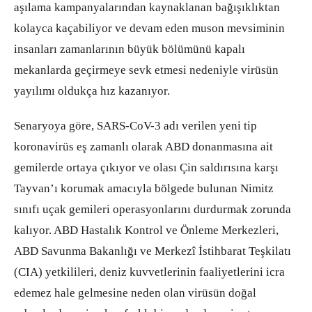
aşılama kampanyalarından kaynaklanan bağışıklıktan
kolayca kaçabiliyor ve devam eden muson mevsiminin
insanları zamanlarının büyük bölümünü kapalı
mekanlarda geçirmeye sevk etmesi nedeniyle virüsün
yayılımı oldukça hız kazanıyor.
Senaryoya göre, SARS-CoV-3 adı verilen yeni tip
koronavirüs eş zamanlı olarak ABD donanmasına ait
gemilerde ortaya çıkıyor ve olası Çin saldırısına karşı
Tayvan’ı korumak amacıyla bölgede bulunan Nimitz
sınıfı uçak gemileri operasyonlarını durdurmak zorunda
kalıyor. ABD Hastalık Kontrol ve Önleme Merkezleri,
ABD Savunma Bakanlığı ve Merkezî İstihbarat Teşkilatı
(CIA) yetkilileri, deniz kuvvetlerinin faaliyetlerini icra
edemez hale gelmesine neden olan virüsün doğal