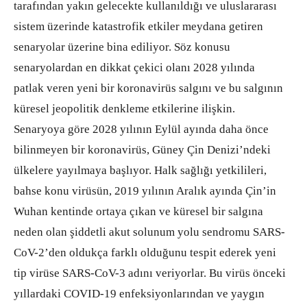
tarafından yakın gelecekte kullanıldığı ve uluslararası
sistem üzerinde katastrofik etkiler meydana getiren
senaryolar üzerine bina ediliyor. Söz konusu
senaryolardan en dikkat çekici olanı 2028 yılında
patlak veren yeni bir koronavirüs salgını ve bu salgının
küresel jeopolitik denkleme etkilerine ilişkin.
Senaryoya göre 2028 yılının Eylül ayında daha önce
bilinmeyen bir koronavirüs, Güney Çin Denizi’ndeki
ülkelere yayılmaya başlıyor. Halk sağlığı yetkilileri,
bahse konu virüsün, 2019 yılının Aralık ayında Çin’in
Wuhan kentinde ortaya çıkan ve küresel bir salgına
neden olan şiddetli akut solunum yolu sendromu SARS-
CoV-2’den oldukça farklı olduğunu tespit ederek yeni
tip virüse SARS-CoV-3 adını veriyorlar. Bu virüs önceki
yıllardaki COVID-19 enfeksiyonlarından ve yaygın