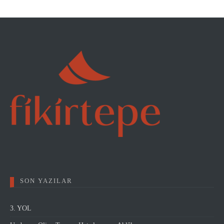
SON YAZILAR
3. YOL