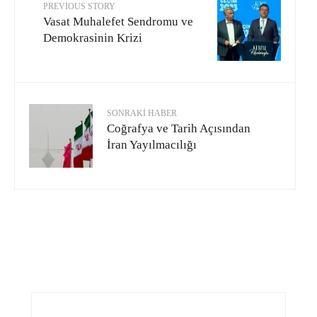
PREVIOUS STORY
Vasat Muhalefet Sendromu ve
Demokrasinin Krizi
SONRAKI HABER
Coğrafya ve Tarih Açısından
İran Yayılmacılığı