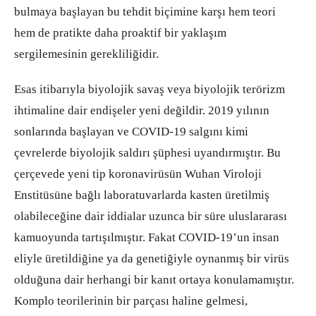
bulmaya başlayan bu tehdit biçimine karşı hem teori
hem de pratikte daha proaktif bir yaklaşım
sergilemesinin gerekliliğidir.
Esas itibarıyla biyolojik savaş veya biyolojik terörizm
ihtimaline dair endişeler yeni değildir. 2019 yılının
sonlarında başlayan ve COVID-19 salgını kimi
çevrelerde biyolojik saldırı şüphesi uyandırmıştır. Bu
çerçevede yeni tip koronavirüsün Wuhan Viroloji
Enstitüsüne bağlı laboratuvarlarda kasten üretilmiş
olabileceğine dair iddialar uzunca bir süre uluslararası
kamuoyunda tartışılmıştır. Fakat COVID-19’un insan
eliyle üretildiğine ya da genetiğiyle oynanmış bir virüs
olduğuna dair herhangi bir kanıt ortaya konulamamıştır.
Komplo teorilerinin bir parçası haline gelmesi,