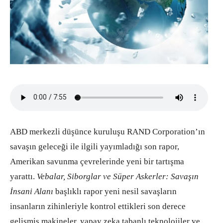
ABD merkezli düşünce kuruluşu RAND Corporation’ın
savaşın geleceği ile ilgili yayımladığı son rapor,
Amerikan savunma çevrelerinde yeni bir tartışma
yarattı.
Vebalar, Siborglar ve Süper Askerler: Savaşın
İnsani Alanı
başlıklı rapor yeni nesil savaşların
insanların zihinleriyle kontrol ettikleri son derece
gelişmiş makineler, yapay zeka tabanlı teknolojiler ve