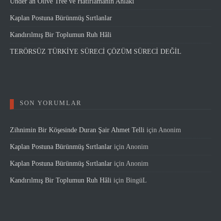
Under an Olive Tree ve Hatırlamanın Ahlâkı
Kaplan Postuna Bürünmüş Sırtlanlar
Kandırılmış Bir Toplumun Ruh Hâli
TERÖRSÜZ TÜRKİYE SÜRECİ ÇÖZÜM SÜRECİ DEĞİL
SON YORUMLAR
Zihnimin Bir Köşesinde Duran Şair Ahmet Telli
için
Anonim
Kaplan Postuna Bürünmüş Sırtlanlar
için
Anonim
Kaplan Postuna Bürünmüş Sırtlanlar
için
Anonim
Kandırılmış Bir Toplumun Ruh Hâli
için
BingüL