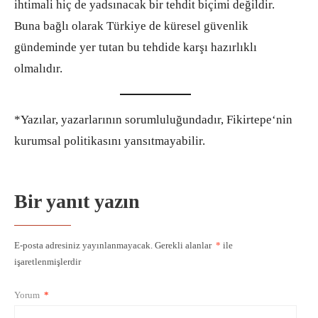
ihtimali hiç de yadsınacak bir tehdit biçimi değildir.
Buna bağlı olarak Türkiye de küresel güvenlik
gündeminde yer tutan bu tehdide karşı hazırlıklı
olmalıdır.
*Yazılar, yazarlarının sorumluluğundadır, Fikirtepe‘nin
kurumsal politikasını yansıtmayabilir.
Bir yanıt yazın
E-posta adresiniz yayınlanmayacak.
Gerekli alanlar
*
ile
işaretlenmişlerdir
Yorum
*