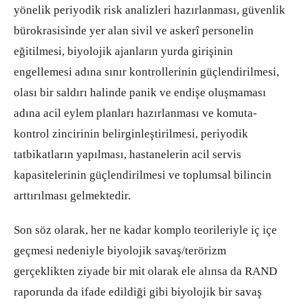
yönelik periyodik risk analizleri hazırlanması, güvenlik
bürokrasisinde yer alan sivil ve askerî personelin
eğitilmesi, biyolojik ajanların yurda girişinin
engellemesi adına sınır kontrollerinin güçlendirilmesi,
olası bir saldırı halinde panik ve endişe oluşmaması
adına acil eylem planları hazırlanması ve komuta-
kontrol zincirinin belirginleştirilmesi, periyodik
tatbikatların yapılması, hastanelerin acil servis
kapasitelerinin güçlendirilmesi ve toplumsal bilincin
arttırılması gelmektedir.
Son söz olarak, her ne kadar komplo teorileriyle iç içe
geçmesi nedeniyle biyolojik savaş/terörizm
gerçeklikten ziyade bir mit olarak ele alınsa da RAND
raporunda da ifade edildiği gibi biyolojik bir savaş